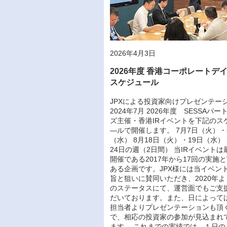
2026年4月3日
2026年度 香港コーポレートデ
スケジュール
JPXによる投資家向けプレゼンテー
2024年7月 2026年度 SESSAパー
ズ主催・香港IRイベントを下記のス
―ルで開催します。 7月7日（火）・
（水） 8月18日（火）・19日（水） 
24日の週（2日間） 当IRイベントは
開催である2017年から17回の実施
ある企画です。JPX様には当イベン
旨と狙いに賛同いただき、2020年
のステータスにて、運営面でもご支
だいております。また、日によっては
担当者よりプレゼンテーションも頂
で、相応の投資家の参加が見込まれ
ます。 これまでの実績では、１日の