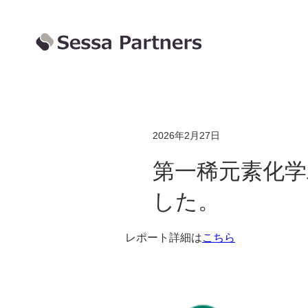
2026年2月27日
第一稀元素化学工
した。
レポート詳細は
こちら