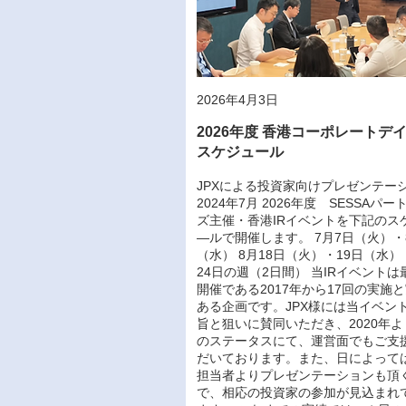
2026年4月3日
2026年度 香港コーポレートデ
スケジュール
JPXによる投資家向けプレゼンテー
2024年7月 2026年度 SESSAパー
ズ主催・香港IRイベントを下記のス
―ルで開催します。 7月7日（火）・
（水） 8月18日（火）・19日（水） 
24日の週（2日間） 当IRイベントは
開催である2017年から17回の実施
ある企画です。JPX様には当イベン
旨と狙いに賛同いただき、2020年
のステータスにて、運営面でもご支
だいております。また、日によっては
担当者よりプレゼンテーションも頂
で、相応の投資家の参加が見込まれ