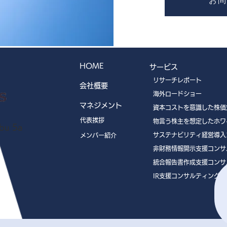
お問
HOME
サービス
リサーチレポート
会社概要
海外ロードショー
マネジメント
資本コストを意識した株価
代表挨拶
物言う株主を想定したホワ
u 5a
サステナビリティ経営導入
メンバー紹介
非財務情報開示支援コンサ
統合報告書作成支援コンサ
IR支援コンサルティング