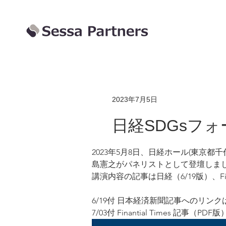
2023年7月5日
日経SDGsフ
2023年5月8日、日経ホール(東京
島憲之がパネリストとして登壇しま
講演内容の記事は日経（6/19版）、Fina
6/19付 日本経済新聞記事へのリンク
7/03付 Finantial Times 記事（PDF