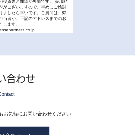
の投資家と面談が可能です。 参加枠
ががございますので、早めにご検討
けましたら幸いです。ご質問は、弊
担当者か、下記のアドレスまでのお
たします。
essapartners.co.jp
い合わせ
Contact
もお気軽にお問い合わせください