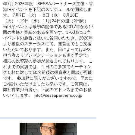
年7月 2026年度 SESSAパートナーズ主催・香
港IRイベントを下記のスケジュ―ルで開催しま
す。 7月7日（火）・8日（水） 8月18日
（火）・19日（水） 11月24日の週（2日間）
当IRイベントは最初の開催である2017年から17
回の実施と実績のある企画です。JPX様には当
イベントの趣旨と狙いに賛同いただき、2020年
より後援のステータスにて、運営面でもご支援
いただいております。また、日によってはJPX
担当者よりプレゼンテーションも頂く予定で、
相応の投資家の参加が見込まれております。 こ
れまでの実績では、１日のご参加でミーティン
グ５枠に対して10名前後の投資家と面談が可能
です。 参加枠に限りがございますので、早めに
ご検討いただけましたら幸いです。ご質問は、
弊社営業担当者か、下記のアドレスまでのお願
いいたします。
info@sessapartners.co.jp