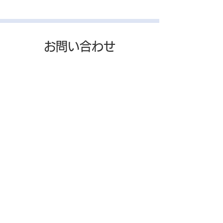
お問い合わせ
Contact
電話またはメールでいつでも
お気軽にお問い合わせください
お問い合わせ
HOME
リサーチレポート
会社概要
メールマガジン