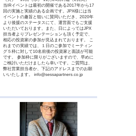
当IRイベントは最初の開催である2017年から17
回の実施と実績のある企画です。JPX様には当
イベントの趣旨と狙いに賛同いただき、2020年
より後援のステータスにて、運営面でもご支援
いただいております。また、日によってはJPX
担当者よりプレゼンテーションも頂く予定で、
相応の投資家の参加が見込まれております。 こ
れまでの実績では、１日のご参加でミーティン
グ５枠に対して10名前後の投資家と面談が可能
です。 参加枠に限りがございますので、早めに
ご検討いただけましたら幸いです。ご質問は、
弊社営業担当者か、下記のアドレスまでのお願
いいたします。
info@sessapartners.co.jp