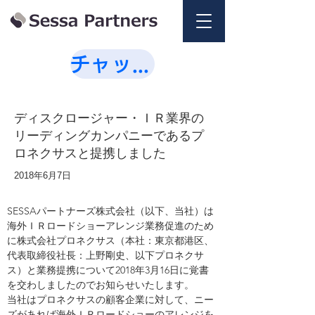
チャットで相談💭
ディスクロージャー・ＩＲ業界の
リーディングカンパニーであるプ
ロネクサスと提携しました
2018年6月7日
SESSAパートナーズ株式会社（以下、当社）は
海外ＩＲロードショーアレンジ業務促進のため
に株式会社プロネクサス（本社：東京都港区、
代表取締役社長：上野剛史、以下プロネクサ
ス）と業務提携について2018年3月16日に覚書
を交わしましたのでお知らせいたします。
当社はプロネクサスの顧客企業に対して、ニー
ズがあれば海外ＩＲロードショーのアレンジを