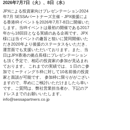
2026年7月7日（火）、8日（水）
JPXによる投資家向けプレゼンテーション2024
年7月 SESSAパートナーズ主催・JPX後援によ
る香港IRイベントを2026年7月7-8日に開催いた
します。当IRイベントは最初の開催である2017
年から18回目となる実績のある企画です。JPX
様には当イベントの趣旨と狙いに賛同開催いた
だき2020年より後援のステータスをいただき、
運営面でも支援いただいております。また、当
日はJPX香港の拠点長様にプレゼンテーション
も頂く予定で、相応の投資家の参加が見込まれ
ております。 これまでの実績では、１日のご参
加でミーティング５枠に対して10名前後の投資
家と面談が可能です。 参加枠に限りががござい
ますので、早めにご検討いただけましたら幸い
です。ご質問は、弊社営業担当者か、下記のア
ドレスまでのお願いいたします。
info@sessapartners.co.jp