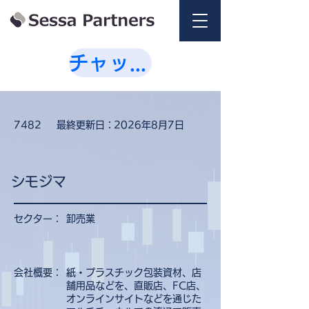
チャットで相談💭
7482
最終更新日：
2026年8月7日
シモジマ
セクター：
卸売業
会社概要：
紙・プラスチック包装資材、店
舗用品などを、直販店、FC店、
オンラインサイトなどを通じた