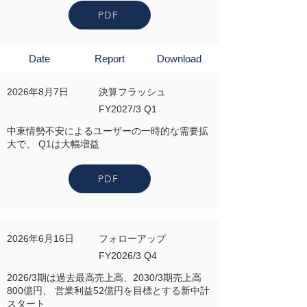
PDF
Date
Report
Download
2026年8月7日
決算フラッシュ
FY2027/3 Q1
中東情勢不安によるユーザーの一時的な需要拡
大で、 Q1は大幅増益
PDF
2026年6月16日
フォローアップ
FY2026/3 Q4
2026/3期は過去最高売上高、2030/3期売上高
800億円、 営業利益52億円を目標とする新中計
スタート