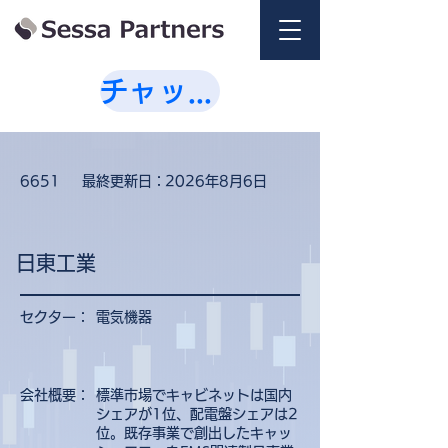
チャットで相談💭
6651
最終更新日：
2026年8月6日
日東工業
セクター：
電気機器
会社概要：
標準市場でキャビネットは国内
シェアが1位、配電盤シェアは2
位。既存事業で創出したキャッ