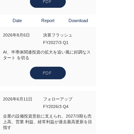
PDF
Date
Report
Download
2026年8月6日
決算フラッシュ
FY2027/3 Q1
AI、半導体関連投資の拡大を追い風に好調なス
タート を切る
PDF
2026年6月11日
フォローアップ
FY2026/3 Q4
企業の設備投資意欲に支えられ、2027/3期も売
上高、営業 利益、経常利益が過去最高更新を目
指す