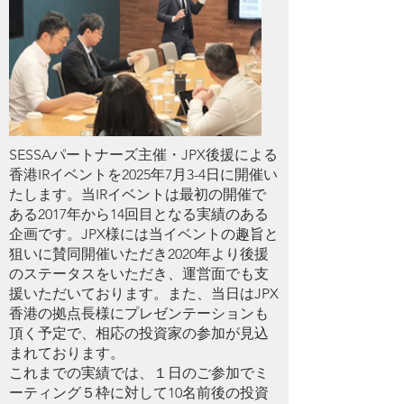
SESSAパートナーズ主催・JPX後援による
香港IRイベントを2025年7月3-4日に開催い
たします。当IRイベントは最初の開催で
ある2017年から14回目となる実績のある
企画です。JPX様には当イベントの趣旨と
狙いに賛同開催いただき2020年より後援
のステータスをいただき、運営面でも支
援いただいております。また、当日はJPX
香港の拠点長様にプレゼンテーションも
頂く予定で、相応の投資家の参加が見込
まれております。
これまでの実績では、１日のご参加でミ
ーティング５枠に対して10名前後の投資