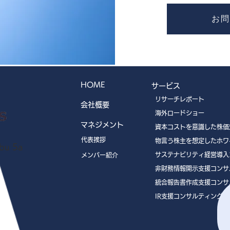
お問
HOME
サービス
リサーチレポート
会社概要
海外ロードショー
マネジメント
資本コストを意識した株価
代表挨拶
物言う株主を想定したホワ
u 5a
サステナビリティ経営導入
メンバー紹介
非財務情報開示支援コンサ
統合報告書作成支援コンサ
IR支援コンサルティング