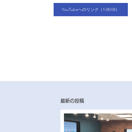
YouTubeへのリンク（1:00:04）
最新の投稿