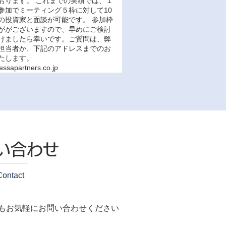
おります。 これまでの実績では、１
参加でミーティング５枠に対して10
の投資家と面談が可能です。 参加枠
ががございますので、早めにご検討
けましたら幸いです。ご質問は、弊
担当者か、下記のアドレスまでのお
たします。
essapartners.co.jp
い合わせ
Contact
もお気軽にお問い合わせください