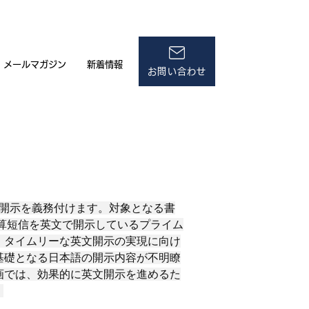
メールマガジン
新着情報
お問い合わせ
時開示を義務付けます。対象となる書
算短信を英文で開示しているプライム
す。タイムリーな英文開示の実現に向け
基礎となる日本語の開示内容が不明瞭
画では、効果的に英文開示を進めるた
。