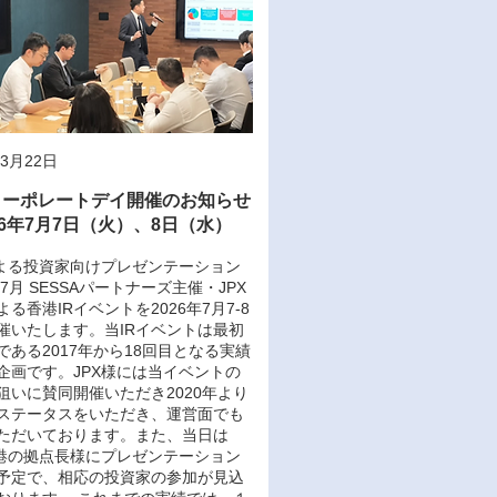
年3月22日
コーポレートデイ開催のお知らせ
26年7月7日（火）、8日（水）
による投資家向けプレゼンテーション
年7月 SESSAパートナーズ主催・JPX
る香港IRイベントを2026年7月7-8
催いたします。当IRイベントは最初
である2017年から18回目となる実績
企画です。JPX様には当イベントの
狙いに賛同開催いただき2020年より
ステータスをいただき、運営面でも
ただいております。また、当日は
香港の拠点長様にプレゼンテーション
予定で、相応の投資家の参加が見込