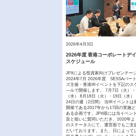
2026年4月3日
2026年度 香港コーポレートデ
スケジュール
JPXによる投資家向けプレゼンテー
2024年7月 2026年度 SESSAパー
ズ主催・香港IRイベントを下記のス
―ルで開催します。 7月7日（火）・
（水） 8月18日（火）・19日（水） 
24日の週（2日間） 当IRイベントは
開催である2017年から17回の実施
ある企画です。JPX様には当イベン
旨と狙いに賛同いただき、2020年
のステータスにて、運営面でもご支
だいております。また、日によっては