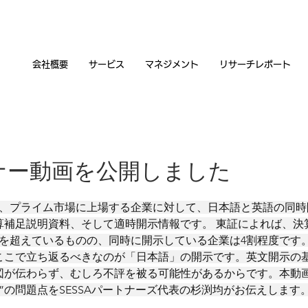
会社概要
サービス
マネジメント
リサーチレポート
ビナー動画を公開しました
から、プライム市場に上場する企業に対して、日本語と英語の同
算補足説明資料、そして適時開示情報です。 東証によれば、決
9割を超えているものの、同時に開示している企業は4割程度で
ここで立ち返るべきなのが「日本語」の開示です。英文開示の
図が伝わらず、むしろ不評を被る可能性があるからです。本動
”の問題点をSESSAパートナーズ代表の杉渕均がお伝えします