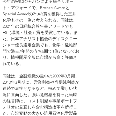
今年のWICIジャパンによる統合リポー
ト・アウォードで、Bronze Awardと
Special Awardの2つの賞を獲得した三井
化学もその一例と考えられる。同社は、
2021年の日経統合報告書アワードでも
ES（環境・社会）賞を受賞している。ま
た、日本アナリスト協会のディスクロー
ジャー優良選定企業でも、化学・繊維部
門で過去7年間のうち6回で1位となってお
り、情報開示全般に市場から高く評価さ
れている。
同社は、金融危機の最中の2009年3月期、
2010年3月期に、営業利益や当期純利益が
連続で赤字となるなど、極めて厳しい状
況に直面した。強い危機感を持った当時
の経営陣は、コスト削減や事業ポートフ
ォリオの見直しを含む構造改革を断行し
た。市況変動の大きい汎用石油化学製品