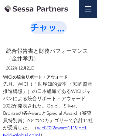
チャットで相談💭
統合報告書と財務パフォーマンス
（金井孝男）
2022年12月21日
WICIの統合リポート・アウォード
先月、WICI（「世界知的資本 ・知的資産
推進構想」）の日本組織であるWICIジャ
パンによる統合リポート・アウォード
2022が発表された。Gold 、Silver、
Bronzeの各AwardとSpecial Award（審査
員特別賞）の4つのカテゴリーで合計11社
が受賞した。（
wici2022award1119.pdf 
(wici-global.com)
）　