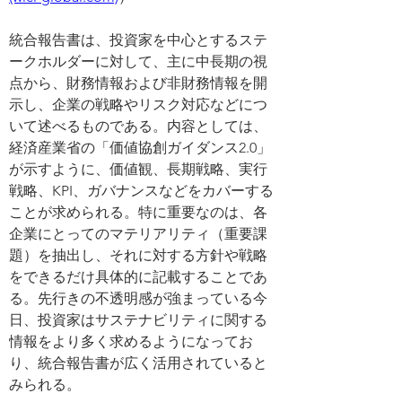
統合報告書は、投資家を中心とするステ
ークホルダーに対して、主に中長期の視
点から、財務情報および非財務情報を開
示し、企業の戦略やリスク対応などにつ
いて述べるものである。内容としては、
経済産業省の「価値協創ガイダンス2.0」
が示すように、価値観、長期戦略、実行
戦略、KPI、ガバナンスなどをカバーする
ことが求められる。特に重要なのは、各
企業にとってのマテリアリティ（重要課
題）を抽出し、それに対する方針や戦略
をできるだけ具体的に記載することであ
る。先行きの不透明感が強まっている今
日、投資家はサステナビリティに関する
情報をより多く求めるようになってお
り、統合報告書が広く活用されていると
みられる。