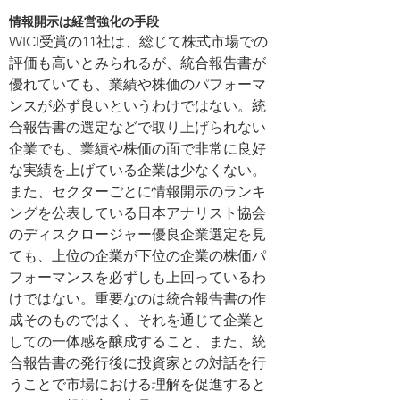
情報開示は経営強化の手段
WICI受賞の11社は、総じて株式市場での
評価も高いとみられるが、統合報告書が
優れていても、業績や株価のパフォーマ
ンスが必ず良いというわけではない。統
合報告書の選定などで取り上げられない
企業でも、業績や株価の面で非常に良好
な実績を上げている企業は少なくない。
また、セクターごとに情報開示のランキ
ングを公表している日本アナリスト協会
のディスクロージャー優良企業選定を見
ても、上位の企業が下位の企業の株価パ
フォーマンスを必ずしも上回っているわ
けではない。重要なのは統合報告書の作
成そのものではく、それを通じて企業と
しての一体感を醸成すること、また、統
合報告書の発行後に投資家との対話を行
うことで市場における理解を促進すると