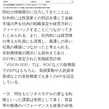
同社が情報開示に注力してきたことは、
社外的には投資家との対話を通じて金融
市場の声を社内の戦略策定や経営方針に
フィードバックすることにつながってき
たとみられる。また、社内的には経営陣
の考えが社員にも浸透し、風通しの良い
社風の構築につながったと考えられる。
非財務情報の開示にも前向きであり、
2021年に策定された長期経営計画
「VISION 2030」では、ROICなどの財務面
でのKPIはもちろん、気候変動や人的資本
形成などの非財務面でも多くのKPIを設定
している。
一方、同社もビジネスモデルの更なる転
換といった課題は依然として多く、収益
率や株価のパフォーマンスも改善の余地