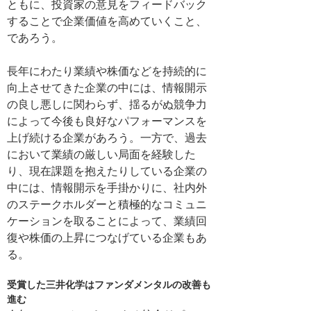
ともに、投資家の意見をフィードバック
することで企業価値を高めていくこと、
であろう。
長年にわたり業績や株価などを持続的に
向上させてきた企業の中には、情報開示
の良し悪しに関わらず、揺るがぬ競争力
によって今後も良好なパフォーマンスを
上げ続ける企業があろう。一方で、過去
において業績の厳しい局面を経験した
り、現在課題を抱えたりしている企業の
中には、情報開示を手掛かりに、社内外
のステークホルダーと積極的なコミュニ
ケーションを取ることによって、業績回
復や株価の上昇につなげている企業もあ
る。
受賞した三井化学はファンダメンタルの改善も
進む