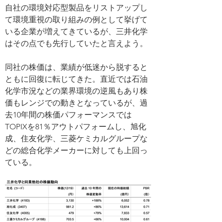
自社の環境対応型製品をリストアップし
て環境重視の取り組みの例として挙げて
いる企業が増えてきているが、三井化学
はその点でも先行していたと言えよう。
同社の株価は、業績が低迷から脱すると
ともに回復に転じてきた。直近では石油
化学市況などの業界環境の逆風もあり株
価もレンジでの動きとなっているが、過
去10年間の株価パフォーマンスでは
TOPIXを81％アウトパフォームし、旭化
成、住友化学、三菱ケミカルグループな
どの総合化学メーカーに対しても上回っ
ている。