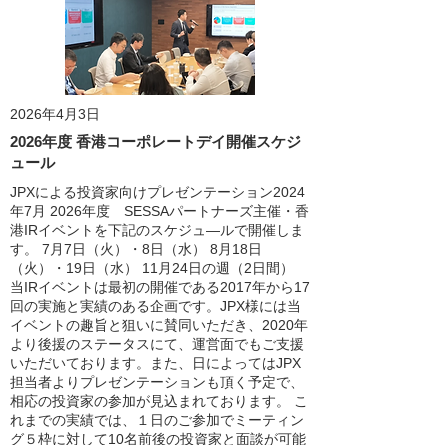
2026年4月3日
2026年度 香港コーポレートデイ開催スケジ
ュール
JPXによる投資家向けプレゼンテーション2024
年7月 2026年度 SESSAパートナーズ主催・香
港IRイベントを下記のスケジュ―ルで開催しま
す。 7月7日（火）・8日（水） 8月18日
（火）・19日（水） 11月24日の週（2日間）
当IRイベントは最初の開催である2017年から17
回の実施と実績のある企画です。JPX様には当
イベントの趣旨と狙いに賛同いただき、2020年
より後援のステータスにて、運営面でもご支援
いただいております。また、日によってはJPX
担当者よりプレゼンテーションも頂く予定で、
相応の投資家の参加が見込まれております。 こ
れまでの実績では、１日のご参加でミーティン
グ５枠に対して10名前後の投資家と面談が可能