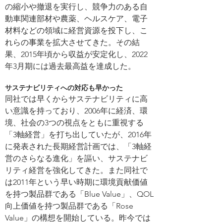
の縮小や撤退を実行し、競争力のある自
動車関連部材や農薬、ヘルスケア、電子
材料などの領域に経営資源を投下し、こ
れらの事業を拡大させてきた。その結
果、2015年頃から収益が安定化し、2022
年3月期には過去最高益を達成した。
サステナビリティへの対応も早かった
同社では早くからサステナビリティに高
い意識を持っており、2006年に経済、環
境、社会の3つの視点をともに重視する
「3軸経営」を打ち出していたが、2016年
に発表された長期経営計画では、「3軸経
営のさらなる進化」を謳い、サステナビ
リティ経営を強化してきた。また同社で
は2011年という早い時期に環境貢献価値
を持つ製品群である「Blue Value」、QOL
向上価値を持つ製品群である「Rose 
Value」の構想を開始している。昨今では