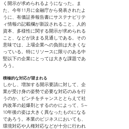
く開示が求められるようになった。ま
た、今年11月に金融庁から発表されたよ
うに、有価証券報告書にサステナビリテ
ィ情報の記載欄が新設されること、人的
資本、多様性に関する開示が求められる
こと、などが決まる見通しである。その
意味では、上場企業への負担は大きくな
っている。特にリソースに限りのある中
堅以下の企業にとっては大きな課題であ
ろう。
積極的な対応が望まれる
しかし、増加する開示要請に対して、企
業が受け身の姿勢で必要な対応のみを行
うのか、ピンチをチャンスととらえて社
内改革の起爆剤とするのかによって、5～
10年後の姿は大きく異なったものになる
であろう。本業のビジネスにおいても、
環境対応や人権対応などが十分に行われ