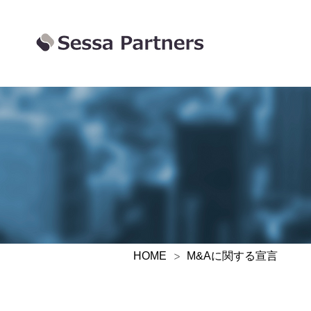
>
M&Aに関する宣言
HOME