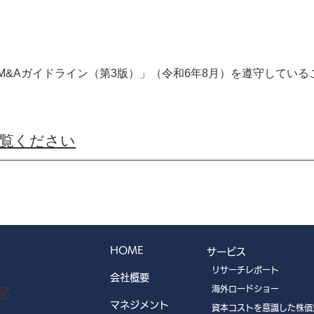
M&Aガイドライン（第3版）」（令和6年8月）を遵守している
ご覧ください
HOME
サービス
リサーチレポート
会社概要
海外ロードショー
マネジメント
資本コストを意識した株価