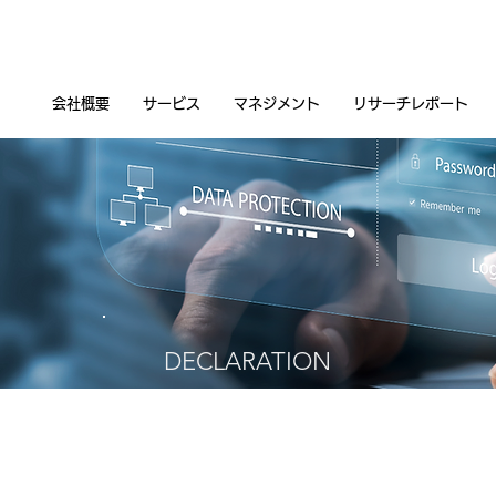
会社概要
サービス
マネジメント
リサーチレポート
DECLARATION
中小M&Aガイドライン
（第3版）遵守の宣言