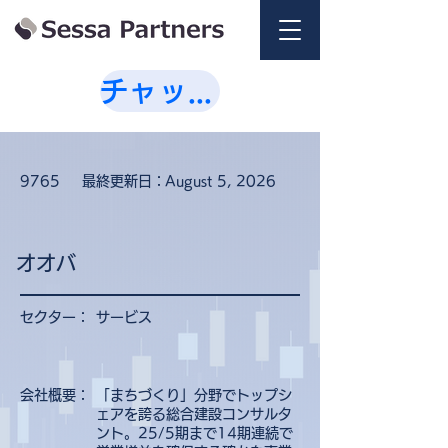
チャットで相談💭
9765
最終更新日：
August 5, 2026
オオバ
セクター：
サービス
会社概要：
「まちづくり」分野でトップシ
ェアを誇る総合建設コンサルタ
ント。25/5期まで14期連続で