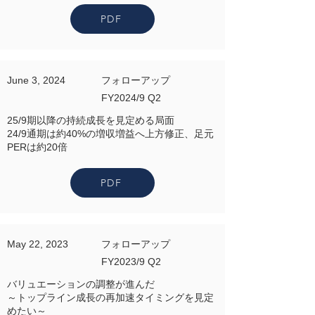
PDF
June 3, 2024
フォローアップ
FY2024/9 Q2
25/9期以降の持続成長を見定める局面
24/9通期は約40%の増収増益へ上方修正、足元
PERは約20倍
PDF
May 22, 2023
フォローアップ
FY2023/9 Q2
バリュエーションの調整が進んだ
～トップライン成長の再加速タイミングを見定
めたい～