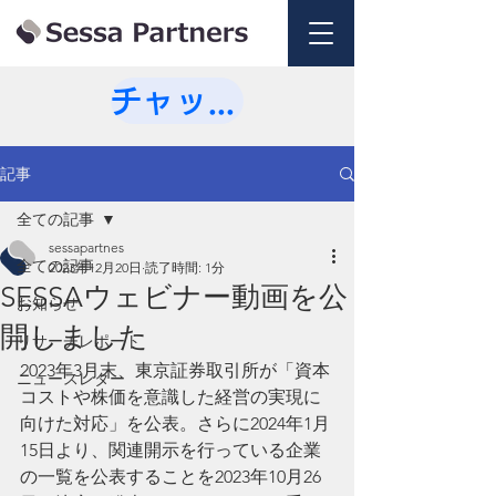
チャットで相談💭
記事
全ての記事
sessapartnes
全ての記事
2023年12月20日
読了時間: 1分
SESSAウェビナー動画を公
お知らせ
開しました
リサーチレポート
2023年3月末、東京証券取引所が「資本
ニュースレター
コストや株価を意識した経営の実現に
向けた対応」を公表。さらに2024年1月
15日より、関連開示を行っている企業
の一覧を公表することを2023年10月26