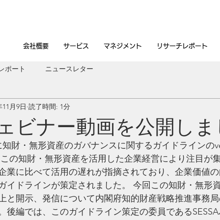
会社概要
サービス
マネジメント
リサーチレポート
レポート
ニュースレター
年11月9日
読了時間: 1分
Aウェビナー動画を公開しま
に知財・無形資産のガバナンスに関するガイドラインのvers
、この知財・無形資産を活用した企業経営により注目が
企業に比べて活用の遅れが指摘されており、企業価値の
ガイドラインが策定されました。 今回この知財・無形
上と開示、発信について内閣府知的財産戦略推進事務局
。後編では、このガイドライン策定の委員であるSESS