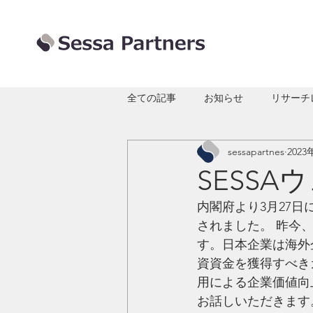
全ての記事
お知らせ
リサーチ
sessapartnes
2023
SESS
内閣府より3月27日
されました。 昨今
す。日本企業は海外
資資金を獲得すべき
用による企業価値向
お話しいただきます