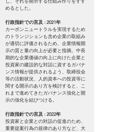
し、それを開示する仕組み作りをすす
めるとした。
行政指針での言及 : 2021年
カーボンニュートラルを実現するため
のトランジションも含め企業の取組み
が適切に評価されるため、企業情報開
示の質と量の向上が必要と指摘。中長
期的な企業価値の向上に向けた企業と
投資家の建設的な対話に資するガバナ
ンス情報が提供されるよう、取締役会
等の活動状況、人的資本への投資等に
関する開示のあり方を検討すると、こ
れまで進めてきたガバナンス強化と開
示の強化を結びつける。
行政指針での言及 : 2022年
投資家と企業との対話の促進のため、
重要提案行為の規律のあり方など、大