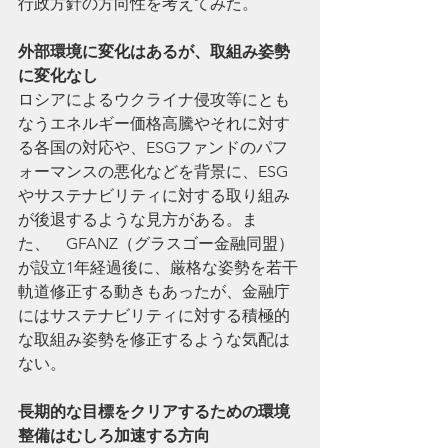
行政方針の方向性を考えてみた。
外部環境に変化はあるが、取組み姿勢
に変化なし
ロシアによるウクライナ侵攻等にとも
なうエネルギー価格高騰やそれに対す
る各国の対応や、ESGファンドのパフ
ォーマンスの悪化などを背景に、ESG
やサステナビリティに対する取り組み
が後退するような見方がある。ま
た、　GFANZ（グラスゴー金融同盟）
が設立1年経過後に、厳格な姿勢を若干
軌道修正する動きもあったが、金融庁
にはサステナビリティに対する積極的
な取組み姿勢を修正するような気配は
ない。
長期的な目標をクリアするための環境
整備はむしろ加速する方向