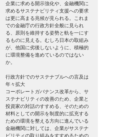
企業に求める開示強化や、金融機関に
求めるサステナビリティ支援への要求
は更に高まる兆候が見られる。これま
での金融庁の行政方針全般に見られ
る、原則を維持する姿勢と軌を一にす
るものに見える。むしろ日本の取組み
が、他国に劣後しないように、積極的
に環境整備を進めているのではない
か。
行政方針でのサステナブルへの言及は
年々拡大
コーポレートガバナンス改革から、サ
ステナビリティの改善のため、企業と
投資家の対話のすすめる、そのための
材料としての開示を制度的に拡充する
ための環境を整える方向に進んでいる
金融機関に対しては、企業がサステナ
ビリティの取り組みをすすめるための