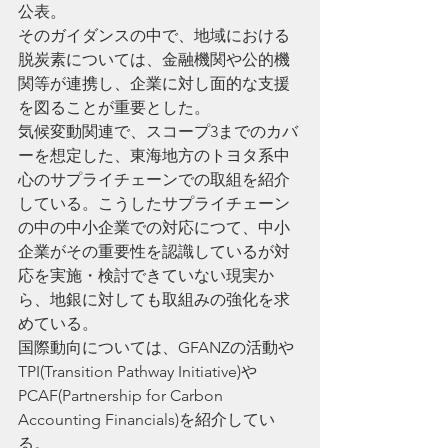
公表。
そのガイダンスの中で、地域における
脱炭素については、金融機関や公的機
関等が連携し、企業に対し面的な支援
を図ることが重要とした。
気候変動関連で、スコープ3までのカバ
ーを想定した、東海地方のトヨタ系中
心のサプライチェーンでの取組を紹介
している。こうしたサプライチェーン
の中の中小企業での対応につて、中小
企業がその重要性を認識しているが対
応を実施・検討できていない現実か
ら、地銀に対しても取組みの強化を求
めている。
国際動向については、GFANZの活動や
TPI(Transition Pathway Initiative)や
PCAF(Partnership for Carbon 
Accounting Financials)を紹介してい
る。