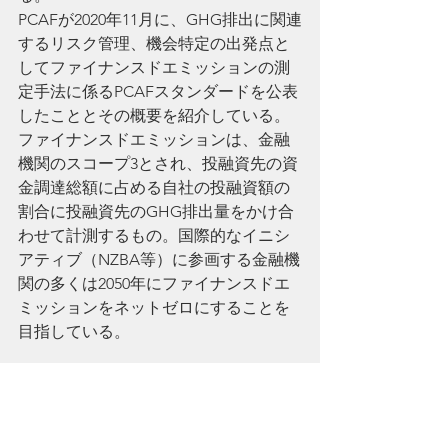
PCAFが2020年11月に、GHG排出に関連
するリスク管理、機会特定の出発点と
してファイナンスドエミッションの測
定手法に係るPCAFスタンダードを公表
したこととその概要を紹介している。
ファイナンスドエミッションは、金融
機関のスコープ3とされ、投融資先の資
金調達総額に占める自社の投融資額の
割合に投融資先のGHG排出量をかけ合
わせて計測するもの。国際的なイニシ
アティブ（NZBA等）に参画する金融機
関の多くは2050年にファイナンスドエ
ミッションをネットゼロにすることを
目指している。
インパクト投資等に関する検討会の進
捗
日本のインパクト投資の残高は増加し