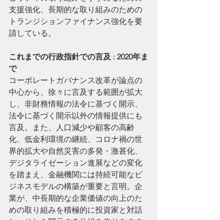
支援強化、長期的な取り組みのための
トランジションファイナンス強化を要
請している。
これまでの行政指針での言及 : 2020年ま
で
コーポレートガバナンス改革が論点の
中心から、徐々に言及する範囲が拡大
し、非財務情報の法令に基づく開示、
法令に基づく開示以外の情報提供にも
言及。また、人口減少や顧客の高齢
化、低金利環境の継続、コロナ禍の世
界的拡大や自然災害の多発・激甚化、
デジタライゼーション進展などの変化
を踏まえ、金融機関には持続可能なビ
ジネスモデルの構築が重要と言明。企
業が、中長期的な企業価値の向上のた
めの取り組みを積極的に投資家と対話