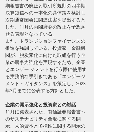
期報告書の廃止と取引所規則の四半期
決算短信への一本化の具体策を検討し
次期通常国会に関連法案を提出すると
した。11月の内閣府令の改正を予想さ
せる表現となっている。
また、トランジションファイナンスの
推進を強調している。投資家・金融機
関が、脱炭素化に向けた取組を行う企
業の競争力強化を実現するため、企業
とエンゲー ジメントを行う際に使用す
る実務的な手引きである「エンゲージ
メント・ガイダンス」を策定し、2023
年3月までに公表する方針とした。
企業の開示強化と投資家との対話
11月に発表された、有価証券報告書へ
のサステナビリティ全般に関する開
示、人的資本と多様性に関する開示の