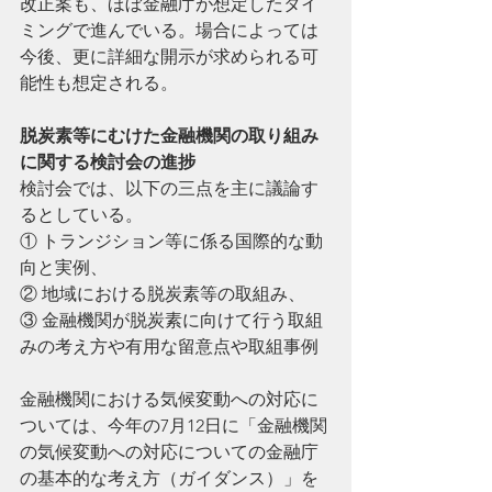
改正案も、ほぼ金融庁が想定したタイ
ミングで進んでいる。場合によっては
今後、更に詳細な開示が求められる可
能性も想定される。
脱炭素等にむけた金融機関の取り組み
に関する検討会の進捗
検討会では、以下の三点を主に議論す
るとしている。
① トランジション等に係る国際的な動
向と実例、
② 地域における脱炭素等の取組み、
③ 金融機関が脱炭素に向けて行う取組
みの考え方や有用な留意点や取組事例
金融機関における気候変動への対応に
ついては、今年の7月12日に「金融機関
の気候変動への対応についての金融庁
の基本的な考え方（ガイダンス）」を