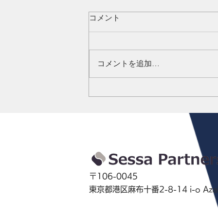
コメント
コメントを追加…
エステー (4951)の リサーチカ
バレッジを開始しました。
〒106-0045
東京都港区麻布十番2-8-14 i-o Azab