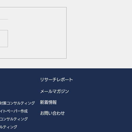
システムズ (4441)の リ
チカバレッジを開始しま
。
リサーチレポート
メールマガジン
新着情報
対策コンサルティング
イトペーパー作成
お問い合わせ
コンサルティング
ルティング