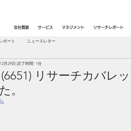
会社概要
サービス
マネジメント
リサーチレポート
レポート
ニュースレター
年3月29日
読了時間: 1分
(6651) リサーチカバレ
た。
ら